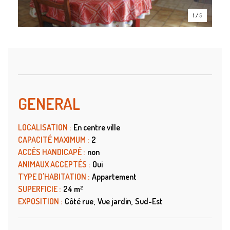
1
/
5
GENERAL
LOCALISATION
:
En centre ville
CAPACITÉ MAXIMUM
:
2
ACCÈS HANDICAPÉ
:
non
ANIMAUX ACCEPTÉS
:
Oui
TYPE D'HABITATION
:
Appartement
SUPERFICIE
:
24
m²
EXPOSITION
:
Côté rue
Vue jardin
Sud-Est