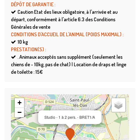
DÉPÔT DE GARANTIE
:
Caution
Etat des lieux obligatoire, à l'arrivée et au
départ, conformément à l'article 6.3 des Conditions
Générales de vente
CONDITIONS D'ACCUEIL DE L'ANIMAL (POIDS MAXIMAL)
:
10
kg
PRESTATION(S)
:
.
Animaux acceptés sans supplément (seulement les
chiens de - 10kg, pas de chat) | Location de draps et linge
de toilette : 15€
+
−
Studio - 1 à 2 pers. - BRET1/A