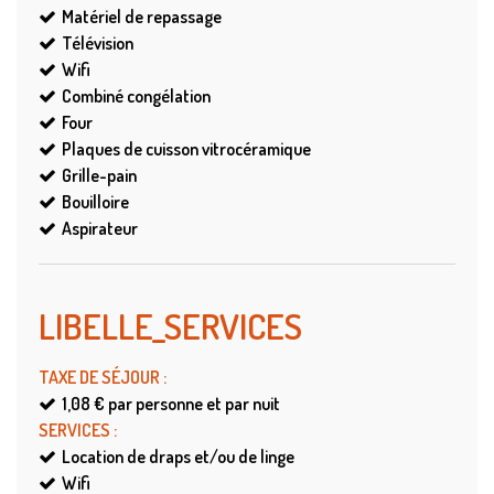
Matériel de repassage
Télévision
Wifi
Combiné congélation
Four
Plaques de cuisson vitrocéramique
Grille-pain
Bouilloire
Aspirateur
LIBELLE_SERVICES
TAXE DE SÉJOUR
:
1,08 €
par personne et par nuit
SERVICES
:
Location de draps et/ou de linge
Wifi